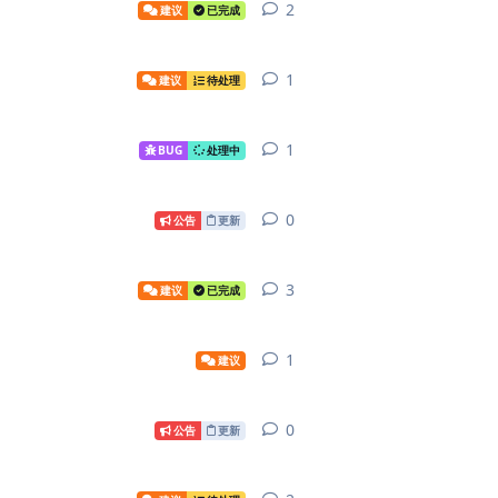
2
2
条回复
建议
已完成
1
1
条回复
建议
待处理
1
1
条回复
BUG
处理中
0
0
条回复
公告
更新
3
3
条回复
建议
已完成
1
1
条回复
建议
0
0
条回复
公告
更新