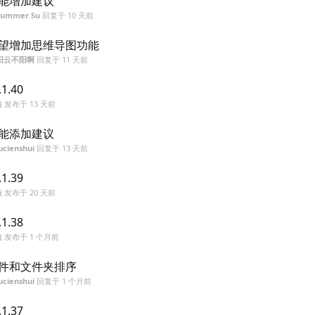
能增加建议
Summer Su
回复于
10 天前
望增加思维导图功能
阳云不阳啊
回复于
11 天前
.1.40
枝
发布于
13 天前
能添加建议
ucienshui
回复于
13 天前
.1.39
枝
发布于
20 天前
.1.38
枝
发布于
1 个月前
件和文件夹排序
ucienshui
回复于
1 个月前
.1.37