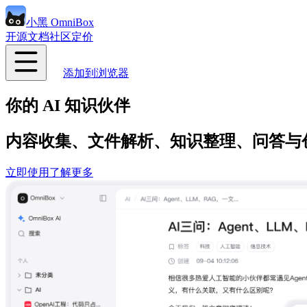
小黑 OmniBox
开源
文档
社区
定价
添加到浏览器
你的 AI 知识伙伴
内容收集、文件解析、知识整理、问答与
立即使用
了解更多