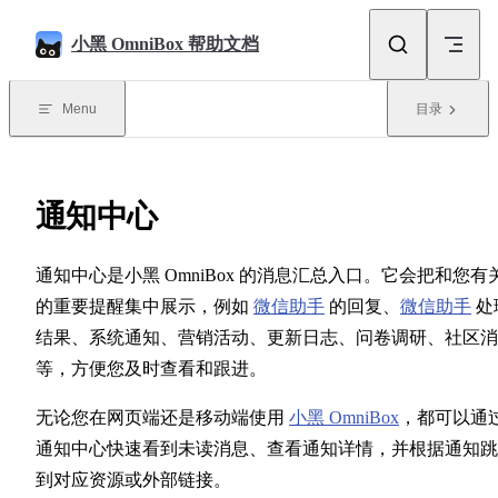
Skip to content
小黑 OmniBox 帮助文档
Menu
目录
通知中心
通知中心是小黑 OmniBox 的消息汇总入口。它会把和您有
的重要提醒集中展示，例如
微信助手
的回复、
微信助手
处
结果、系统通知、营销活动、更新日志、问卷调研、社区消
等，方便您及时查看和跟进。
无论您在网页端还是移动端使用
小黑 OmniBox
，都可以通
通知中心快速看到未读消息、查看通知详情，并根据通知跳
到对应资源或外部链接。