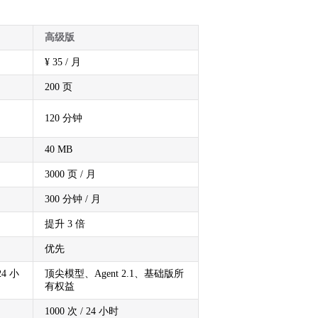
高级版
¥ 35 / 月
200 页
120 分钟
40 MB
3000 页 / 月
300 分钟 / 月
提升 3 倍
优先
24 小
顶尖模型、Agent 2.1、基础版所
有权益
1000 次 / 24 小时