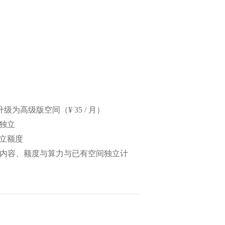
+ 升级为高级版空间（¥ 35 / 月）
独立
立额度
间内容、额度与算力与已有空间独立计