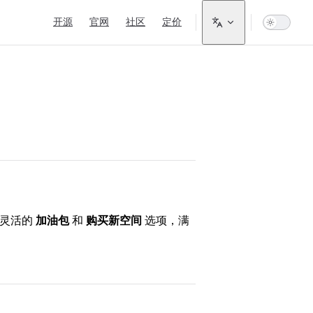
Main Navigation
开源
官网
社区
定价
及灵活的
加油包
和
购买新空间
选项，满