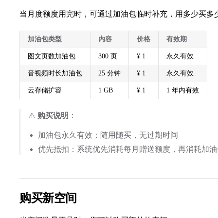
当月度额度用完时，可通过加油包临时补充，用多少买多
加油包类型
内容
价格
有效期
图文页数加油包
300 页
¥ 1
永久有效
音视频时长加油包
25 分钟
¥ 1
永久有效
云存储扩容
1 GB
¥ 1
1 年内有效
⚠️
购买说明
：
加油包永久有效：随用随买，无过期时间
优先抵扣：系统优先消耗每月赠送额度，再消耗加油
购买新空间