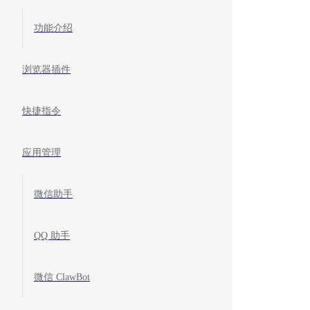
功能介绍
浏览器插件
快捷指令
应用管理
微信助手
QQ 助手
微信 ClawBot