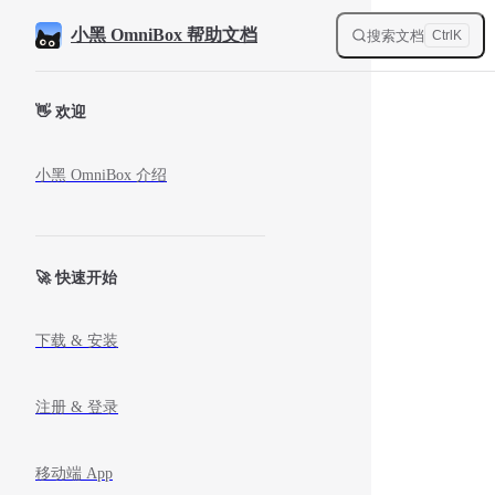
Skip to content
小黑 OmniBox 帮助文档
搜索文档
Ctrl
K
Sidebar Navigation
👋 欢迎
小黑 OmniBox 介绍
🚀 快速开始
下载 & 安装
注册 & 登录
移动端 App