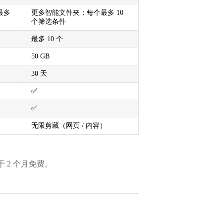
最多
更多智能文件夹；每个最多 10
个筛选条件
最多 10 个
50 GB
30 天
✅
✅
无限剪藏（网页 / 内容）
当于 2 个月免费。