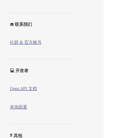
☎️ 联系我们
社群 & 官方账号
💻 开发者
Open API 文档
本地部署
❓ 其他