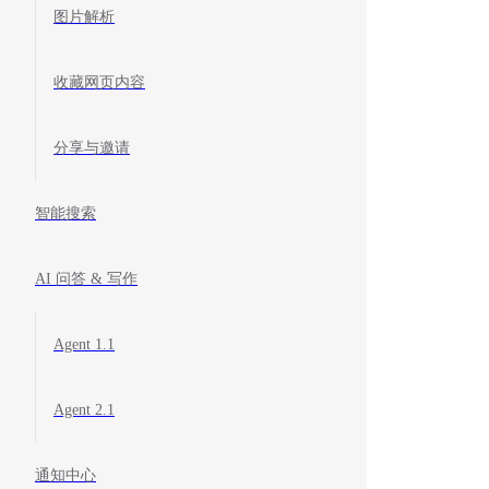
图片解析
收藏网页内容
分享与邀请
智能搜索
AI 问答 & 写作
Agent 1.1
Agent 2.1
通知中心