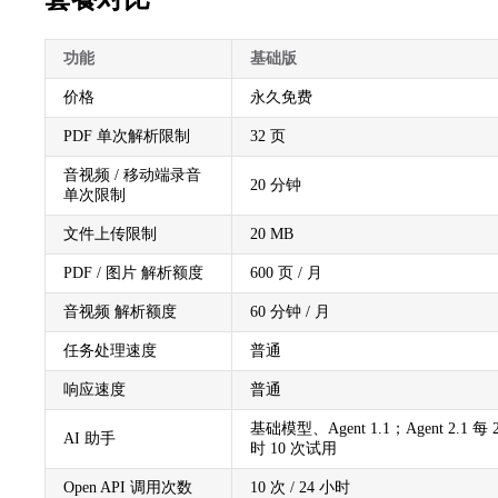
功能
基础版
价格
永久免费
PDF 单次解析限制
32 页
音视频 / 移动端录音
20 分钟
单次限制
文件上传限制
20 MB
PDF / 图片 解析额度
600 页 / 月
音视频 解析额度
60 分钟 / 月
任务处理速度
普通
响应速度
普通
基础模型、Agent 1.1；Agent 2.1 每 
AI 助手
时 10 次试用
Open API 调用次数
10 次 / 24 小时