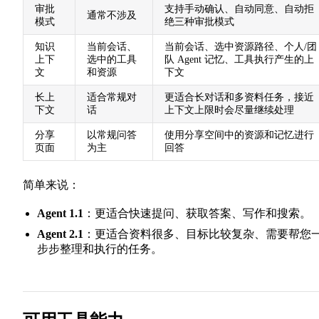
审批
支持手动确认、自动同意、自动拒
通常不涉及
模式
绝三种审批模式
知识
当前会话、
当前会话、选中资源路径、个人/团
上下
选中的工具
队 Agent 记忆、工具执行产生的上
文
和资源
下文
长上
适合常规对
更适合长对话和多资料任务，接近
下文
话
上下文上限时会尽量继续处理
分享
以常规问答
使用分享空间中的资源和记忆进行
页面
为主
回答
简单来说：
Agent 1.1
：更适合快速提问、获取答案、写作和搜索。
Agent 2.1
：更适合资料很多、目标比较复杂、需要帮您
步步整理和执行的任务。