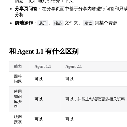
信息，更准确判断任务上下文
分享页问答
：在分享页面中基于分享内容进行问答和只
分析
前端操作
：
、
文件夹、
到某个资源
展开
缩起
定位
和 Agent 1.1 有什么区别
能力
Agent 1.1
Agent 2.1
回答
可以
可以
问题
使用
知识
可以
可以，并能主动读取更多相关资料
库资
料
联网
可以
可以
搜索