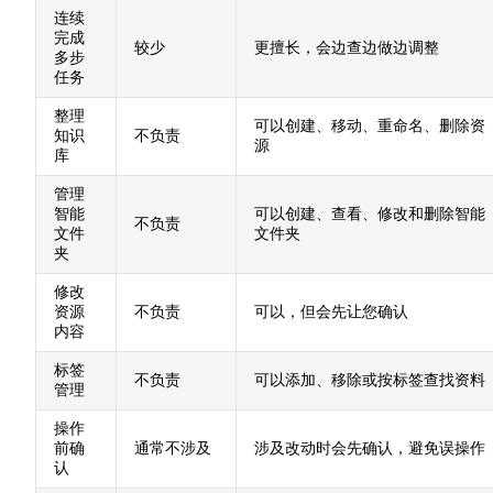
连续
完成
较少
更擅长，会边查边做边调整
多步
任务
整理
可以创建、移动、重命名、删除资
知识
不负责
源
库
管理
智能
可以创建、查看、修改和删除智能
不负责
文件
文件夹
夹
修改
资源
不负责
可以，但会先让您确认
内容
标签
不负责
可以添加、移除或按标签查找资料
管理
操作
前确
通常不涉及
涉及改动时会先确认，避免误操作
认