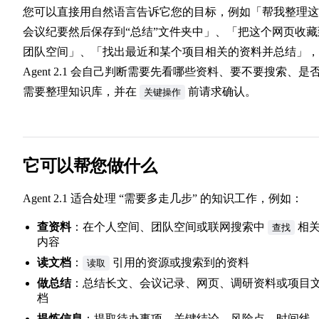
您可以直接用自然语言告诉它您的目标，例如「帮我整理这
会议纪要然后保存到“总结”文件夹中」、「把这个网页收藏
团队空间」、「找出最近和某个项目相关的资料并总结」，
Agent 2.1 会自己判断需要先看哪些资料、要不要搜索、是
需要整理知识库，并在
前请求确认。
关键操作
它可以帮您做什么
Agent 2.1 适合处理 “需要多走几步” 的知识工作，例如：
查资料
：在个人空间、团队空间或联网搜索中
相
查找
内容
读文档
：
引用的资源或搜索到的资料
读取
做总结
：总结长文、会议记录、网页、调研资料或项目
档
提炼信息
：提取待办事项、关键结论、风险点、时间线