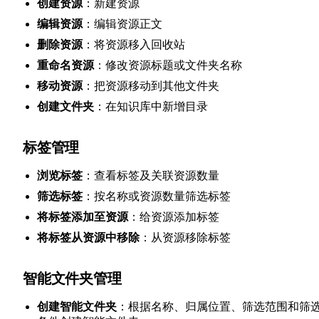
创建资源
：新建资源
编辑资源
：编辑资源正文
删除资源
：将资源移入回收站
重命名资源
：修改资源标题或文件夹名称
移动资源
：把资源移动到其他文件夹
创建文件夹
：在知识库中新增目录
标签管理
浏览标签
：查看标签及关联资源数量
筛选标签
：按名称或资源数量筛选标签
将标签添加至资源
：给资源添加标签
将标签从资源中移除
：从资源移除标签
智能文件夹管理
创建智能文件夹
：根据名称、归属位置、筛选范围和筛