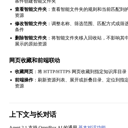
条件创建智能文件夹
查看智能文件夹
：查看智能文件夹的规则和当前匹配到
资源
修改智能文件夹
：调整名称、筛选范围、匹配方式或筛
条件
删除智能文件夹
：将智能文件夹移入回收站，不影响其
展示的原始资源
网页收藏和前端联动
收藏网页
：将 HTTP/HTTPS 网页收藏到指定知识库目录
前端操作
：刷新资源列表、展开或折叠目录、定位到指
资源
上下文与长对话
Agent 2.1 支持 OmniBox AI 的通用
基本对话功能
。